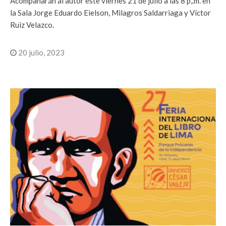
Acompañarán al autor este viernes 21 de julio a las 8 p,.m. en
la Sala Jorge Eduardo Eielson, Milagros Saldarriaga y Víctor
Ruiz Velazco.
20 julio, 2023