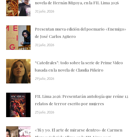
novela de Hernán Migoya, en la FIL Lima 2026
31 julio, 2026
Presentan nueva edición del poemario «Enemigo»
de José Carlos Agüero
31 julio, 2026
“Catedrales”: todo sobre la serie de Prime Video
basada en la novela de Claudia Piñeiro
29 julio, 2026
FIL Lima 2026: Presentarán antología que reúne 12
relatos de terror escrito por mujeres
25 julio, 2026
«Tú y yo. El arte de mirarse dentro» de Carmen