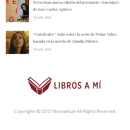
Presentan nueva edición del poemario «Enemigo»
de José Carlos Agüero
31 julio, 2026
“Catedrales”: todo sobre la serie de Prime Video
basada en la novela de Claudia Piñeiro
29 julio, 2026
Copyrights © 2017 librosami.pe All Rights Reserved.