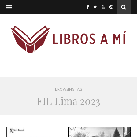
BROWSING TAG
FIL Lima 2023