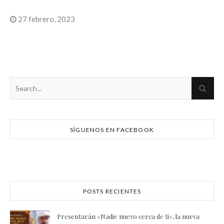
27 febrero, 2023
SÍGUENOS EN FACEBOOK
POSTS RECIENTES
Presentarán «Nadie nuevo cerca de ti», la nueva