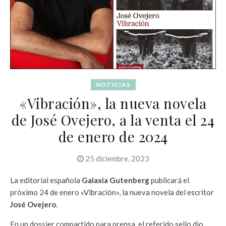
NOTICIAS
«Vibración», la nueva novela
de José Ovejero, a la venta el 24
de enero de 2024
25 diciembre, 2023
La editorial española
Galaxia Gutenberg
publicará el
próximo 24 de enero «Vibración», la nueva novela del escritor
José Ovejero
.
En un dossier compartido para prensa, el referido sello dio