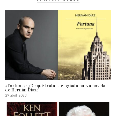
«Fortuna»: ¿De qué trata la elogiada nueva novela
de Hernán Díaz?
29 abril, 2023