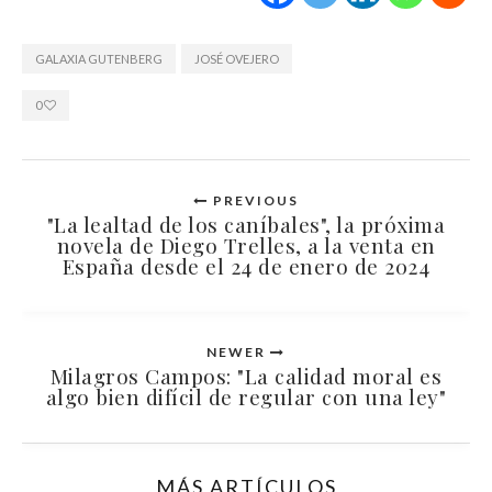
GALAXIA GUTENBERG
JOSÉ OVEJERO
0
PREVIOUS
"La lealtad de los caníbales", la próxima
novela de Diego Trelles, a la venta en
España desde el 24 de enero de 2024
NEWER
Milagros Campos: "La calidad moral es
algo bien difícil de regular con una ley"
MÁS ARTÍCULOS