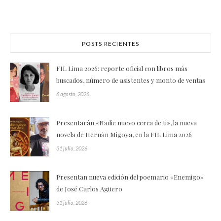
POSTS RECIENTES
FIL Lima 2026: reporte oficial con libros más
buscados, número de asistentes y monto de ventas
6 agosto, 2026
Presentarán «Nadie nuevo cerca de ti», la nueva
novela de Hernán Migoya, en la FIL Lima 2026
31 julio, 2026
Presentan nueva edición del poemario «Enemigo»
de José Carlos Agüero
31 julio, 2026