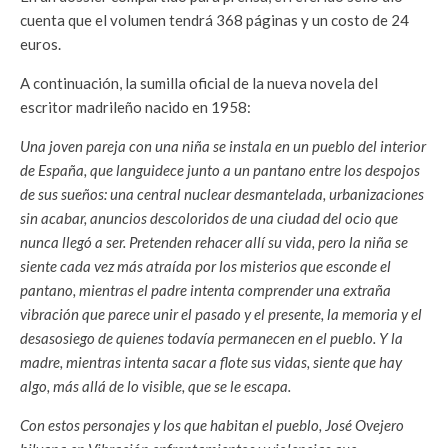
cuenta que el volumen tendrá 368 páginas y un costo de 24
euros.
A continuación, la sumilla oficial de la nueva novela del
escritor madrileño nacido en 1958:
Una joven pareja con una niña se instala en un pueblo del interior
de España, que languidece junto a un pantano entre los despojos
de sus sueños: una central nuclear desmantelada, urbanizaciones
sin acabar, anuncios descoloridos de una ciudad del ocio que
nunca llegó a ser. Pretenden rehacer allí su vida, pero la niña se
siente cada vez más atraída por los misterios que esconde el
pantano, mientras el padre intenta comprender una extraña
vibración que parece unir el pasado y el presente, la memoria y el
desasosiego de quienes todavía permanecen en el pueblo. Y la
madre, mientras intenta sacar a flote sus vidas, siente que hay
algo, más allá de lo visible, que se le escapa.
Con estos personajes y los que habitan el pueblo, José Ovejero