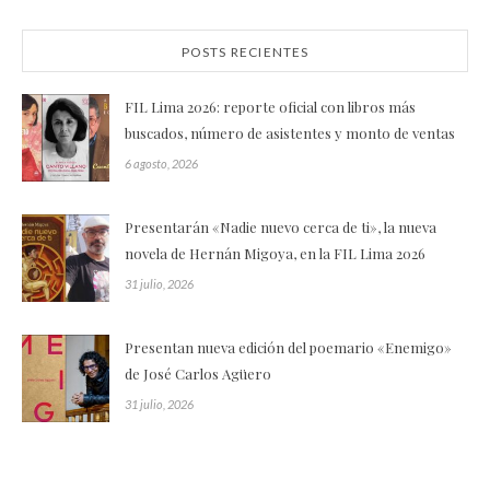
POSTS RECIENTES
FIL Lima 2026: reporte oficial con libros más
buscados, número de asistentes y monto de ventas
6 agosto, 2026
Presentarán «Nadie nuevo cerca de ti», la nueva
novela de Hernán Migoya, en la FIL Lima 2026
31 julio, 2026
Presentan nueva edición del poemario «Enemigo»
de José Carlos Agüero
31 julio, 2026