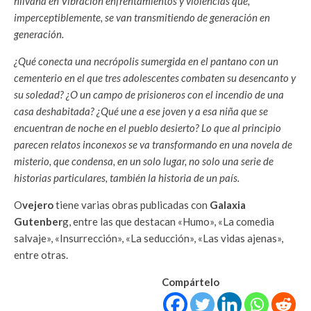
hilvana en Vibración enfrentamientos y violencias que,
imperceptiblemente, se van transmitiendo de generación en
generación.
¿Qué conecta una necrópolis sumergida en el pantano con un
cementerio en el que tres adolescentes combaten su desencanto y
su soledad? ¿O un campo de prisioneros con el incendio de una
casa deshabitada? ¿Qué une a ese joven y a esa niña que se
encuentran de noche en el pueblo desierto? Lo que al principio
parecen relatos inconexos se va transformando en una novela de
misterio, que condensa, en un solo lugar, no solo una serie de
historias particulares, también la historia de un país.
O
vejero
tiene varias obras publicadas con
Galaxia
Gutenber
g, entre las que destacan «Humo», «La comedia
salvaje», «Insurrección», «La seducción», «Las vidas ajenas»,
entre otras.
Compártelo