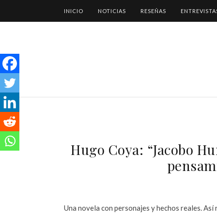
INICIO
NOTICIAS
RESEÑAS
ENTREVISTA
Hugo Coya: “Jacobo Hur
pensami
Una novela con personajes y hechos reales. Así