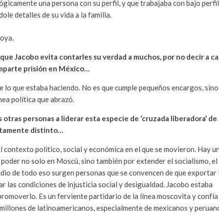
ógicamente una persona con su perfil, y que trabajaba con bajo perfil
ole detalles de su vida a la familia.
oya.
que Jacobo evita contarles su verdad a muchos, por no decir a ca
omparte prisión en México…
e lo que estaba haciendo. No es que cumple pequeños encargos, sino
ínea política que abrazó.
 otras personas a liderar esta especie de ‘cruzada liberadora’ de 
etamente distinto…
 contexto político, social y económica en el que se movieron. Hay u
 poder no solo en Moscú, sino también por extender el socialismo, el
edio de todo eso surgen personas que se convencen de que exportar 
ar las condiciones de injusticia social y desigualdad. Jacobo estaba
romoverlo. Es un ferviente partidario de la línea moscovita y confía
 millones de latinoamericanos, especialmente de mexicanos y peruan