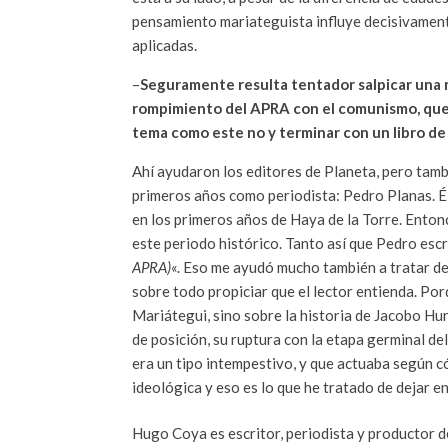
pensamiento mariateguista influye decisivament
aplicadas.
–
Seguramente resulta tentador salpicar una 
rompimiento del APRA con el comunismo, que 
tema como este no y terminar con un libro de
Ahí ayudaron los editores de Planeta, pero tam
primeros años como periodista: Pedro Planas. É
en los primeros años de Haya de la Torre. Ento
este periodo histórico. Tanto así que Pedro escri
APRA)
«. Eso me ayudó mucho también a tratar de 
sobre todo propiciar que el lector entienda. Por
Mariátegui, sino sobre la historia de Jacobo Hur
de posición, su ruptura con la etapa germinal de
era un tipo intempestivo, y que actuaba según c
ideológica y eso es lo que he tratado de dejar en 
Hugo Coya es escritor, periodista y productor de