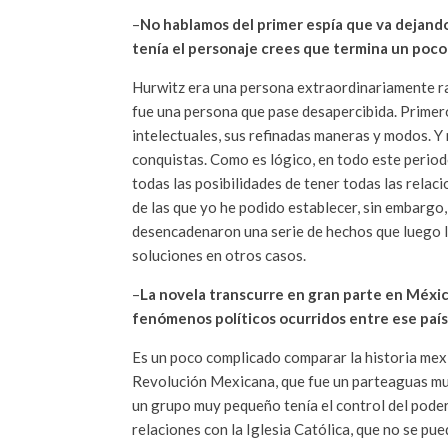
–
No hablamos del primer espía que va dejando 
tenía el personaje crees que termina un poco
Hurwitz era una persona extraordinariamente ra
fue una persona que pase desapercibida. Primero
intelectuales, sus refinadas maneras y modos. Y 
conquistas. Como es lógico, en todo este period
todas las posibilidades de tener todas las rela
de las que yo he podido establecer, sin embargo
desencadenaron una serie de hechos que luego l
soluciones en otros casos.
–
La novela transcurre en gran parte en Méxic
fenómenos políticos ocurridos entre ese país y
Es un poco complicado comparar la historia mexi
Revolución Mexicana, que fue un parteaguas muy 
un grupo muy pequeño tenía el control del poder
relaciones con la Iglesia Católica, que no se p