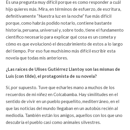
Es una pregunta muy difícil porque es como responder a cuál
hijo quieres más. Mira, en términos de esfuerzo, de escritura,
definitivamente “Nuestra luz en la noche” fue más difícil
porque, como habrás podido notarlo, contiene bastante
historia, peruana, universal y, sobre todo, tiene el fundamento
científico necesario para explicar qué cosa es un cometa y
cómo es que evolucionó el descubrimiento de estos a lo largo
del tiempo. Por eso fue muchísimo más difícil escribir esta
novela que todas mis anteriores.
¿Las raíces de Ulises Gutiérrez Llantoy son las mismas de
Luís (con tilde), el protagonista de su novela?
Sí, por supuesto. Tuve que echarles mano a muchos de los
recuerdos de mi niñez en Colcabamba. Hay similitudes en el
sentido de vivir en un pueblo pequeñito, mediterráneo, en el
que las noticias del mundo llegaban en un autobús recién al
mediodía. También están los amigos, aquellos con los que uno
descubría el pueblo casi como animales silvestres.