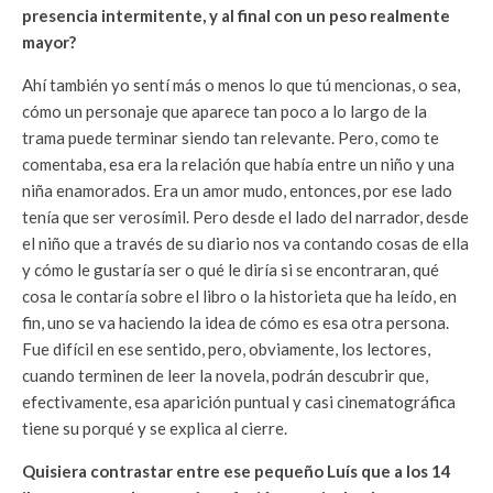
presencia intermitente, y al final con un peso realmente
mayor?
Ahí también yo sentí más o menos lo que tú mencionas, o sea,
cómo un personaje que aparece tan poco a lo largo de la
trama puede terminar siendo tan relevante. Pero, como te
comentaba, esa era la relación que había entre un niño y una
niña enamorados. Era un amor mudo, entonces, por ese lado
tenía que ser verosímil. Pero desde el lado del narrador, desde
el niño que a través de su diario nos va contando cosas de ella
y cómo le gustaría ser o qué le diría si se encontraran, qué
cosa le contaría sobre el libro o la historieta que ha leído, en
fin, uno se va haciendo la idea de cómo es esa otra persona.
Fue difícil en ese sentido, pero, obviamente, los lectores,
cuando terminen de leer la novela, podrán descubrir que,
efectivamente, esa aparición puntual y casi cinematográfica
tiene su porqué y se explica al cierre.
Quisiera contrastar entre ese pequeño Luís que a los 14