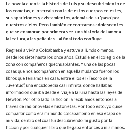
La novela cuenta la historia de Luís y su descubrimiento de
los cometas, e intercala con la de estos cuerpos celestes,
sus apariciones y avistamientos, además de su ‘paso’ por
nuestros cielos. Pero también encontramos adolescentes
que se enamoran por primera vez, una historia del amor a
la lectura, a las películas… al final todo confluye
.
Regresé a vivir a Colcabamba y estuve allí, más o menos,
desde los siete hasta los once años. Estudié en el colegio de la
zona con compañeros quechuablantes. Y una de las pocas
cosas que nos acompañaron en aquella mudanza fueron los
libros que teníamos en casa, entre ellos el «Tesoro de la
Juventud”, una enciclopedia casi infinita, donde hallabas
información que iba desde el viaje a la luna hasta las leyes de
Newton. Por otro lado, la ficción la recibíamos entonces a
través de radionovelas e historietas. Por todo esto, yo quise
compartir cómo era mi mundo colcabambino en esa etapa de
mi vida, dentro del cual fui descubriendo mi gusto por la
ficción y por cualquier libro que llegaba entonces a mis manos.