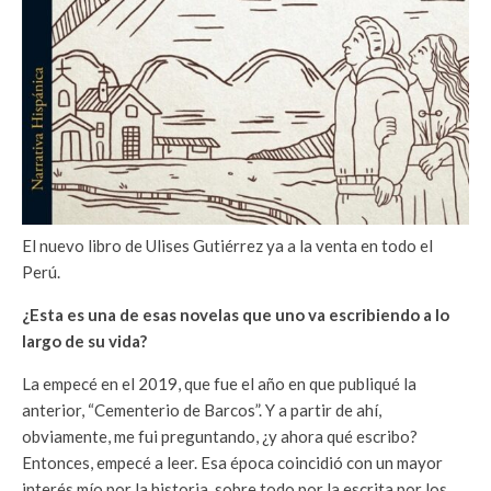
El nuevo libro de Ulises Gutiérrez ya a la venta en todo el
Perú.
¿Esta es una de esas novelas que uno va escribiendo a lo
largo de su vida?
La empecé en el 2019, que fue el año en que publiqué la
anterior, “Cementerio de Barcos”. Y a partir de ahí,
obviamente, me fui preguntando, ¿y ahora qué escribo?
Entonces, empecé a leer. Esa época coincidió con un mayor
interés mío por la historia, sobre todo por la escrita por los