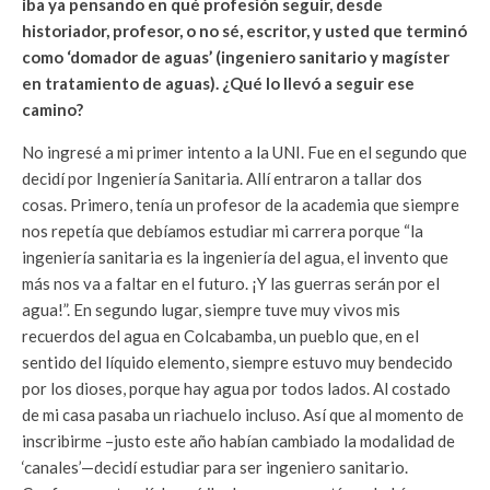
iba ya pensando en qué profesión seguir, desde
historiador, profesor, o no sé, escritor, y usted que terminó
como ‘domador de aguas’ (ingeniero sanitario y magíster
en tratamiento de aguas). ¿Qué lo llevó a seguir ese
camino?
No ingresé a mi primer intento a la UNI. Fue en el segundo que
decidí por Ingeniería Sanitaria. Allí entraron a tallar dos
cosas. Primero, tenía un profesor de la academia que siempre
nos repetía que debíamos estudiar mi carrera porque “la
ingeniería sanitaria es la ingeniería del agua, el invento que
más nos va a faltar en el futuro. ¡Y las guerras serán por el
agua!”. En segundo lugar, siempre tuve muy vivos mis
recuerdos del agua en Colcabamba, un pueblo que, en el
sentido del líquido elemento, siempre estuvo muy bendecido
por los dioses, porque hay agua por todos lados. Al costado
de mi casa pasaba un riachuelo incluso. Así que al momento de
inscribirme –justo este año habían cambiado la modalidad de
‘canales’—decidí estudiar para ser ingeniero sanitario.