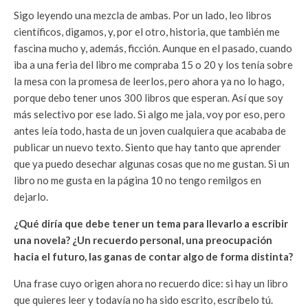
Sigo leyendo una mezcla de ambas. Por un lado, leo libros
científicos, digamos, y, por el otro, historia, que también me
fascina mucho y, además, ficción. Aunque en el pasado, cuando
iba a una feria del libro me compraba 15 o 20 y los tenía sobre
la mesa con la promesa de leerlos, pero ahora ya no lo hago,
porque debo tener unos 300 libros que esperan. Así que soy
más selectivo por ese lado. Si algo me jala, voy por eso, pero
antes leía todo, hasta de un joven cualquiera que acababa de
publicar un nuevo texto. Siento que hay tanto que aprender
que ya puedo desechar algunas cosas que no me gustan. Si un
libro no me gusta en la página 10 no tengo remilgos en
dejarlo.
¿Qué diría que debe tener un tema para llevarlo a escribir
una novela? ¿Un recuerdo personal, una preocupación
hacia el futuro, las ganas de contar algo de forma distinta?
Una frase cuyo origen ahora no recuerdo dice: si hay un libro
que quieres leer y todavía no ha sido escrito, escríbelo tú.