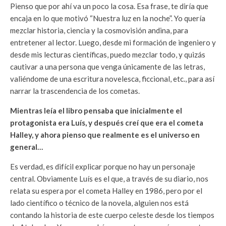
Pienso que por ahí va un poco la cosa. Esa frase, te diría que
encaja en lo que motivó “Nuestra luz en la noche”. Yo quería
mezclar historia, ciencia y la cosmovisión andina, para
entretener al lector. Luego, desde mi formación de ingeniero y
desde mis lecturas científicas, puedo mezclar todo, y quizás
cautivar a una persona que venga únicamente de las letras,
valiéndome de una escritura novelesca, ficcional, etc., para así
narrar la trascendencia de los cometas.
Mientras leía el libro pensaba que inicialmente el
protagonista era Luís, y después creí que era el cometa
Halley, y ahora pienso que realmente es el universo en
general…
Es verdad, es difícil explicar porque no hay un personaje
central. Obviamente Luís es el que, a través de su diario, nos
relata su espera por el cometa Halley en 1986, pero por el
lado científico o técnico de la novela, alguien nos está
contando la historia de este cuerpo celeste desde los tiempos