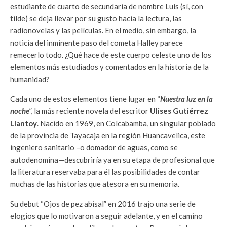
estudiante de cuarto de secundaria de nombre Luís (sí, con
tilde) se deja llevar por su gusto hacia la lectura, las
radionovelas y las películas. En el medio, sin embargo, la
noticia del inminente paso del cometa Halley parece
remecerlo todo. ¿Qué hace de este cuerpo celeste uno de los
elementos más estudiados y comentados en la historia de la
humanidad?
Cada uno de estos elementos tiene lugar en “
Nuestra luz en la
noche
”, la más reciente novela del escritor
Ulises Gutiérrez
Llantoy
. Nacido en 1969, en Colcabamba, un singular poblado
de la provincia de Tayacaja en la región Huancavelica, este
ingeniero sanitario –o domador de aguas, como se
autodenomina—descubriría ya en su etapa de profesional que
la literatura reservaba para él las posibilidades de contar
muchas de las historias que atesora en su memoria.
Su debut “Ojos de pez abisal” en 2016 trajo una serie de
elogios que lo motivaron a seguir adelante, y en el camino