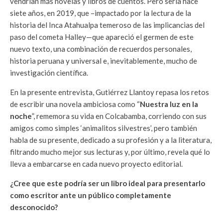
vendrían más novelas y libros de cuentos. Pero sería hace
siete años, en 2019, que –impactado por la lectura de la
historia del Inca Atahualpa temeroso de las implicancias del
paso del cometa Halley—que apareció el germen de este
nuevo texto, una combinación de recuerdos personales,
historia peruana y universal e, inevitablemente, mucho de
investigación científica.
En la presente entrevista, Gutiérrez Llantoy repasa los retos
de escribir una novela ambiciosa como “
Nuestra luz en la
noche
”, rememora su vida en Colcabamba, corriendo con sus
amigos como simples ‘animalitos silvestres’, pero también
habla de su presente, dedicado a su profesión y a la literatura,
filtrando mucho mejor sus lecturas y, por último, revela qué lo
lleva a embarcarse en cada nuevo proyecto editorial.
¿Cree que este podría ser un libro ideal para presentarlo
como escritor ante un público completamente
desconocido?