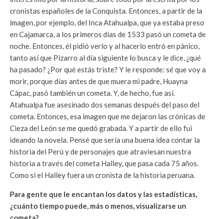
cronistas españoles de la Conquista. Entonces, a partir de la
imagen, por ejemplo, del Inca Atahualpa, que ya estaba preso
en Cajamarca, a los primeros días de 1533 pasó un cometa de
noche. Entonces, él pidió verlo y al hacerlo entró en pánico,
tanto así que Pizarro al día siguiente lo busca y le dice, ¿qué
ha pasado? ¿Por qué estás triste? Y le responde: sé que voy a
morir, porque días antes de que muera mi padre, Huayna
Cápac, pasó también un cometa. Y, de hecho, fue así.
Atahualpa fue asesinado dos semanas después del paso del
cometa. Entonces, esa imagen que me dejaron las crónicas de
Cieza del León se me quedó grabada. Y a partir de ello fui
ideando la novela. Pensé que sería una buena idea contar la
historia del Perú y de personajes que atraviesan nuestra
historia a través del cometa Halley, que pasa cada 75 años.
Como si el Halley fuera un cronista de la historia peruana.
Para gente que le encantan los datos y las estadísticas,
¿cuánto tiempo puede, más o menos, visualizarse un
cometa?