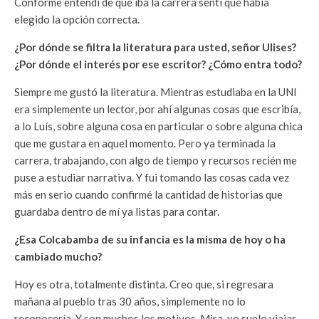
Conforme entendí de qué iba la carrera sentí que había
elegido la opción correcta.
¿Por dónde se filtra la literatura para usted, señor Ulises?
¿Por dónde el interés por ese escritor? ¿Cómo entra todo?
Siempre me gustó la literatura. Mientras estudiaba en la UNI
era simplemente un lector, por ahí algunas cosas que escribía,
a lo Luís, sobre alguna cosa en particular o sobre alguna chica
que me gustara en aquel momento. Pero ya terminada la
carrera, trabajando, con algo de tiempo y recursos recién me
puse a estudiar narrativa. Y fui tomando las cosas cada vez
más en serio cuando confirmé la cantidad de historias que
guardaba dentro de mí ya listas para contar.
¿Esa Colcabamba de su infancia es la misma de hoy o ha
cambiado mucho?
Hoy es otra, totalmente distinta. Creo que, si regresara
mañana al pueblo tras 30 años, simplemente no lo
reconocería. Y son muchos los motivos. Mira, yo suelo viajar