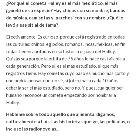
¿Por qué el cometa Halley es el más mediático, el más
figuretti
de su especie? Hay chicos con su nombre, bandas
de música, camisetas y ‘parches’ con su nombre. ¿Qué lo
levó a ese sitial de fama?
Efectivamente. Es curioso, porque está registrado en todas
las culturas: chinos, egipcios, romanos, incas, mexicas, en fin,
todas tienen anotadas en su historia el paso del Halley.
Quizás sea porque la órbita de 75 años lo hace casi visible a
cada generación. Pero sí, es el más estudiado, el que más
registros tiene. Hay cometas cuyo paso es mucho más corto y
uno podría pensar que, no sé, si (otro) pasa cada 10 años,
debería ser el más estudiado, pero no. Y, pues, cualquier ser
humano reconoce un cometa empezando por nombrar a
Halley.
Hábleme sobre todo aquello que alimenta, digamos,
culturalmente a Luís. Las historietas que ve, las películas, o
incluso las radionovelas…