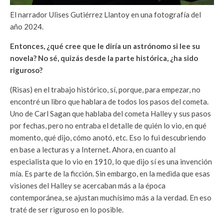
El narrador Ulises Gutiérrez Llantoy en una fotografía del
año 2024.
Entonces, ¿qué cree que le diría un astrónomo si lee su
novela? No sé, quizás desde la parte histórica, ¿ha sido
riguroso?
(Risas) en el trabajo histórico, sí, porque, para empezar, no
encontré un libro que hablara de todos los pasos del cometa.
Uno de Carl Sagan que hablaba del cometa Halley y sus pasos
por fechas, pero no entraba el detalle de quién lo vio, en qué
momento, qué dijo, cómo anotó, etc. Eso lo fui descubriendo
en base a lecturas y a Internet. Ahora, en cuanto al
especialista que lo vio en 1910, lo que dijo sí es una invención
mía. Es parte de la ficción. Sin embargo, en la medida que esas
visiones del Halley se acercaban más a la época
contemporánea, se ajustan muchísimo más a la verdad. En eso
traté de ser riguroso en lo posible.