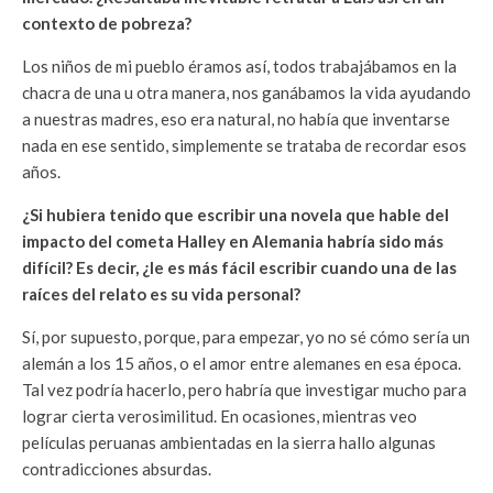
contexto de pobreza?
Los niños de mi pueblo éramos así, todos trabajábamos en la
chacra de una u otra manera, nos ganábamos la vida ayudando
a nuestras madres, eso era natural, no había que inventarse
nada en ese sentido, simplemente se trataba de recordar esos
años.
¿Si hubiera tenido que escribir una novela que hable del
impacto del cometa Halley en Alemania habría sido más
difícil? Es decir, ¿le es más fácil escribir cuando una de las
raíces del relato es su vida personal?
Sí, por supuesto, porque, para empezar, yo no sé cómo sería un
alemán a los 15 años, o el amor entre alemanes en esa época.
Tal vez podría hacerlo, pero habría que investigar mucho para
lograr cierta verosimilitud. En ocasiones, mientras veo
películas peruanas ambientadas en la sierra hallo algunas
contradicciones absurdas.