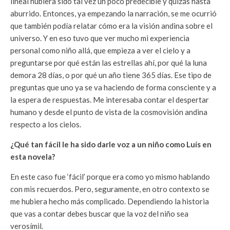
lineal hubiera sido tal vez un poco predecible y quizás hasta
aburrido. Entonces, ya empezando la narración, se me ocurrió
que también podía relatar cómo era la visión andina sobre el
universo. Y en eso tuvo que ver mucho mi experiencia
personal como niño allá, que empieza a ver el cielo y a
preguntarse por qué están las estrellas ahí, por qué la luna
demora 28 días, o por qué un año tiene 365 días. Ese tipo de
preguntas que uno ya se va haciendo de forma consciente y a
la espera de respuestas. Me interesaba contar el despertar
humano y desde el punto de vista de la cosmovisión andina
respecto a los cielos.
¿Qué tan fácil le ha sido darle voz a un niño como Luís en
esta novela?
En este caso fue ‘fácil’ porque era como yo mismo hablando
con mis recuerdos. Pero, seguramente, en otro contexto se
me hubiera hecho más complicado. Dependiendo la historia
que vas a contar debes buscar que la voz del niño sea
verosímil.