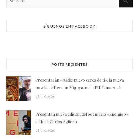
SÍGUENOS EN FACEBOOK
POSTS RECIENTES
Presentarán «Nadie nuevo cerca de ti», la nueva
novela de Hernán Migoya, en la FIL Lima 2026
31 julio, 2026
Presentan nueva edición del poemario «Enemigo»
de José Carlos Agüero
31 julio, 2026