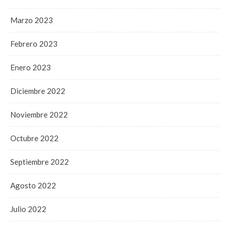
Marzo 2023
Febrero 2023
Enero 2023
Diciembre 2022
Noviembre 2022
Octubre 2022
Septiembre 2022
Agosto 2022
Julio 2022