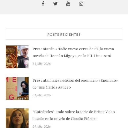
POSTS RECIENTES
Presentarán «Nadie nuevo cerca de ti», la nueva
novela de Hernán Migoya, en la FIL Lima 2026
31 julio, 2026
Presentan nueva edición del poemario «Enemigo»
de José Carlos Agüero
31 julio, 2026
“Catedrales”: todo sobre la serie de Prime Video
basada en la novela de Claudia Piñeiro
29 julio, 2026