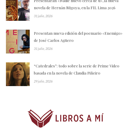
Presentarán «Nadie nuevo cerca de ti», la nueva
novela de Hernán Migoya, en la FIL Lima 2026
31 julio, 2026
Presentan nueva edición del poemario «Enemigo»
de José Carlos Agüero
31 julio, 2026
“Catedrales”: todo sobre la serie de Prime Video
basada en la novela de Claudia Piñeiro
29 julio, 2026