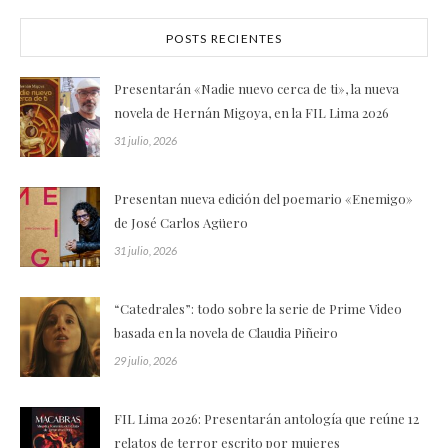
POSTS RECIENTES
Presentarán «Nadie nuevo cerca de ti», la nueva
novela de Hernán Migoya, en la FIL Lima 2026
31 julio, 2026
Presentan nueva edición del poemario «Enemigo»
de José Carlos Agüero
31 julio, 2026
“Catedrales”: todo sobre la serie de Prime Video
basada en la novela de Claudia Piñeiro
29 julio, 2026
FIL Lima 2026: Presentarán antología que reúne 12
relatos de terror escrito por mujeres