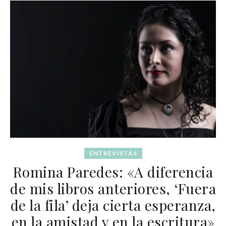
ENTREVISTAS
Romina Paredes: «A diferencia
de mis libros anteriores, ‘Fuera
de la fila’ deja cierta esperanza,
en la amistad y en la escritura»