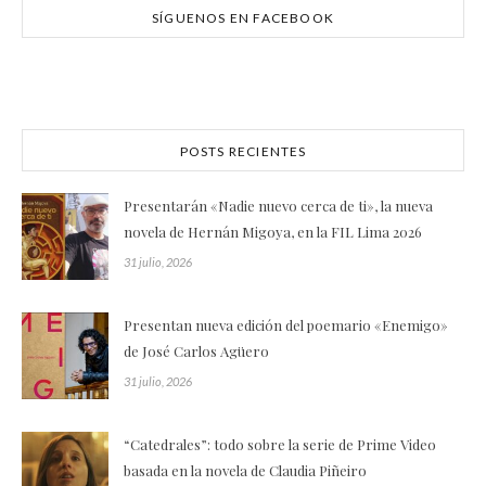
SÍGUENOS EN FACEBOOK
POSTS RECIENTES
Presentarán «Nadie nuevo cerca de ti», la nueva
novela de Hernán Migoya, en la FIL Lima 2026
31 julio, 2026
Presentan nueva edición del poemario «Enemigo»
de José Carlos Agüero
31 julio, 2026
“Catedrales”: todo sobre la serie de Prime Video
basada en la novela de Claudia Piñeiro