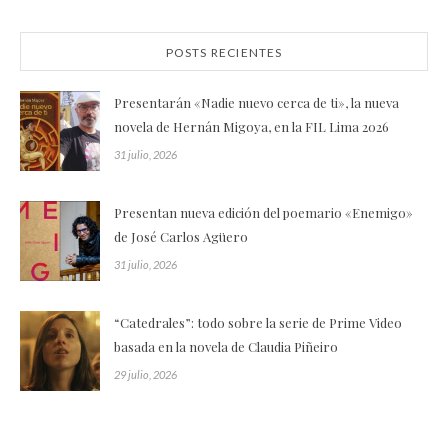
POSTS RECIENTES
Presentarán «Nadie nuevo cerca de ti», la nueva
novela de Hernán Migoya, en la FIL Lima 2026
31 julio, 2026
Presentan nueva edición del poemario «Enemigo»
de José Carlos Agüero
31 julio, 2026
“Catedrales”: todo sobre la serie de Prime Video
basada en la novela de Claudia Piñeiro
29 julio, 2026