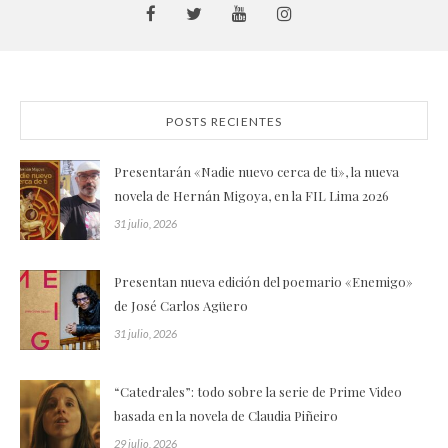
POSTS RECIENTES
Presentarán «Nadie nuevo cerca de ti», la nueva
novela de Hernán Migoya, en la FIL Lima 2026
31 julio, 2026
Presentan nueva edición del poemario «Enemigo»
de José Carlos Agüero
31 julio, 2026
“Catedrales”: todo sobre la serie de Prime Video
basada en la novela de Claudia Piñeiro
29 julio, 2026