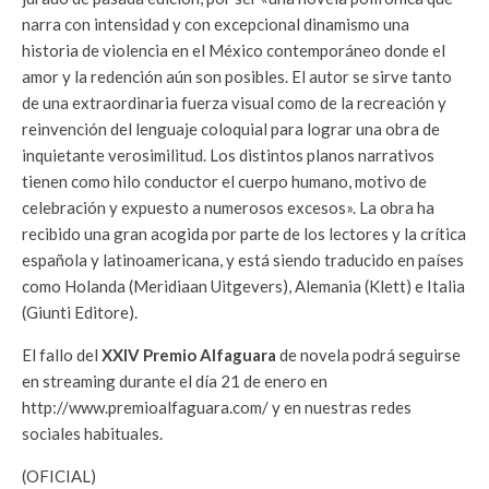
narra con intensidad y con excepcional dinamismo una
historia de violencia en el México contemporáneo donde el
amor y la redención aún son posibles. El autor se sirve tanto
de una extraordinaria fuerza visual como de la recreación y
reinvención del lenguaje coloquial para lograr una obra de
inquietante verosimilitud. Los distintos planos narrativos
tienen como hilo conductor el cuerpo humano, motivo de
celebración y expuesto a numerosos excesos». La obra ha
recibido una gran acogida por parte de los lectores y la crítica
española y latinoamericana, y está siendo traducido en países
como Holanda (Meridiaan Uitgevers), Alema­nia (Klett) e Italia
(Giunti Editore).
El fallo del
XXIV Premio Alfaguara
de novela podrá seguirse
en streaming durante el día 21 de enero en
http://www.premioalfaguara.com/ y en nuestras redes
sociales habituales.
(OFICIAL)