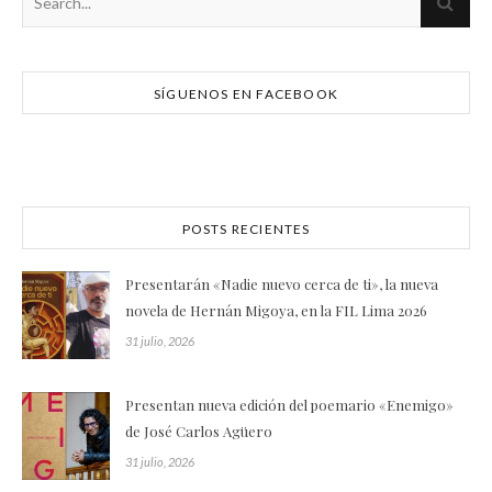
SÍGUENOS EN FACEBOOK
POSTS RECIENTES
Presentarán «Nadie nuevo cerca de ti», la nueva
novela de Hernán Migoya, en la FIL Lima 2026
31 julio, 2026
Presentan nueva edición del poemario «Enemigo»
de José Carlos Agüero
31 julio, 2026