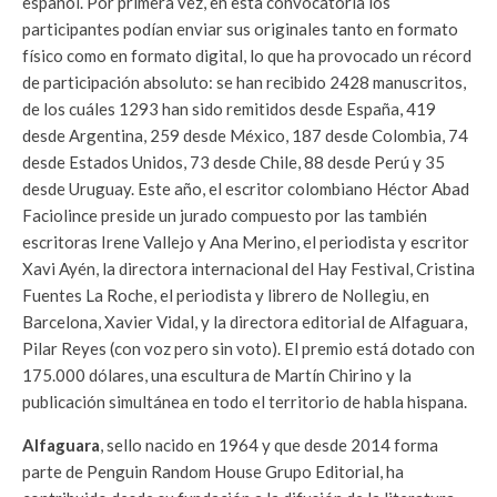
español. Por primera vez, en esta convocatoria los
participantes podían enviar sus originales tanto en formato
físico como en formato digital, lo que ha provocado un récord
de participación absoluto: se han recibido 2428 manuscritos,
de los cuáles 1293 han sido remitidos desde España, 419
desde Argentina, 259 desde México, 187 desde Colombia, 74
desde Estados Unidos, 73 desde Chile, 88 desde Perú y 35
desde Uruguay. Este año, el escritor colombiano Héctor Abad
Faciolince preside un jurado compuesto por las también
escritoras Irene Vallejo y Ana Merino, el periodista y escritor
Xavi Ayén, la directora internacional del Hay Festival, Cristina
Fuentes La Roche, el periodista y librero de Nollegiu, en
Barcelona, Xavier Vidal, y la directora editorial de Alfaguara,
Pilar Reyes (con voz pero sin voto). El premio está dotado con
175.000 dólares, una escultura de Martín Chirino y la
publicación simultánea en todo el territorio de habla hispana.
Alfaguara
, sello nacido en 1964 y que desde 2014 forma
parte de Penguin Random House Grupo Editorial, ha