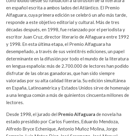
contribuido desde su fundación a la difusión de la literatura
en español escrita a ambos lados del Atlántico. El Premio
Alfaguara, cuya primera edición se celebró un año más tarde,
responde a este objetivo editorial y cultural. Más de tres
décadas después, en 1998, fue relanzado por el periodista y
escritor Juan Cruz, director literario de Alfaguara entre 1992
y 1998. En esta última etapa, el Premio Alfaguara ha
desempeñado, a través de sus veintitrés ediciones, un papel
determinante en la difusión por todo el mundo de la literatura
en lengua española: más de 2.700.000 de lectores han podido
disfrutar de las obras ganadoras, que han sido siempre
valoradas por su alta calidad literaria. Su edición simultánea
en España, Latinoamérica y Estados Unidos sirve de homenaje
a una lengua común a más de quinientos cincuenta millones de
lectores.
Desde 1998, el jurado del
Premio Alfaguara
de novela ha
estado presidido por Carlos Fuentes, Eduardo Mendoza,
Alfredo Bryce Echenique, Antonio Muñoz Molina, Jorge