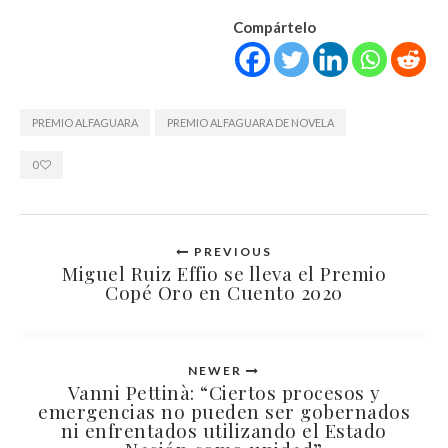
Compártelo
PREMIO ALFAGUARA
PREMIO ALFAGUARA DE NOVELA
0
PREVIOUS
Miguel Ruiz Effio se lleva el Premio
Copé Oro en Cuento 2020
NEWER
Vanni Pettinà: “Ciertos procesos y
emergencias no pueden ser gobernados
ni enfrentados utilizando el Estado