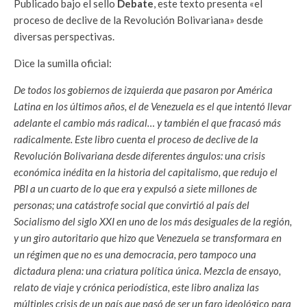
Publicado bajo el sello
Debate
, este texto presenta «el
proceso de declive de la Revolución Bolivariana» desde
diversas perspectivas.
Dice la sumilla oficial:
De todos los gobiernos de izquierda que pasaron por América
Latina en los últimos años, el de Venezuela es el que intentó llevar
adelante el cambio más radical… y también el que fracasó más
radicalmente. Este libro cuenta el proceso de declive de la
Revolución Bolivariana desde diferentes ángulos: una crisis
económica inédita en la historia del capitalismo, que redujo el
PBI a un cuarto de lo que era y expulsó a siete millones de
personas; una catástrofe social que convirtió al país del
Socialismo del siglo XXI en uno de los más desiguales de la región,
y un giro autoritario que hizo que Venezuela se transformara en
un régimen que no es una democracia, pero tampoco una
dictadura plena: una criatura política única. Mezcla de ensayo,
relato de viaje y crónica periodística, este libro analiza las
múltiples crisis de un país que pasó de ser un faro ideológico para