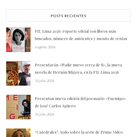
POSTS RECIENTES
FIL Lima 2026: reporte oficial con libros más
buscados, número de asistentes y monto de ventas
6 agosto, 2026
Presentarán «Nadie nuevo cerca de ti», la nueva
novela de Hernán Migoya, en la FIL Lima 2026
31 julio, 2026
Presentan nueva edición del poemario «Enemigo»
de José Carlos Agüero
31 julio, 2026
“Catedrales”: todo sobre la serie de Prime Video