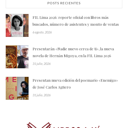
POSTS RECIENTES
FIL Lima 2026: reporte oficial con libros más
buscados, número de asistentes y monto de ventas
6 agosto, 2026
Presentarán «Nadie nuevo cerca de ti», la nueva
novela de Hernán Migoya, en la FIL Lima 2026
31 julio, 2026
Presentan nueva edición del poemario «Enemigo»
de José Carlos Agüero
31 julio, 2026