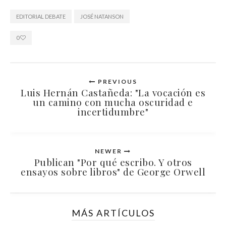
EDITORIAL DEBATE
JOSÉ NATANSON
0
PREVIOUS
Luis Hernán Castañeda: "La vocación es
un camino con mucha oscuridad e
incertidumbre"
NEWER
Publican "Por qué escribo. Y otros
ensayos sobre libros" de George Orwell
MÁS ARTÍCULOS