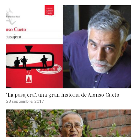
‘La pasajera’, una gran historia de Alonso Cueto
28 septiembre, 2017