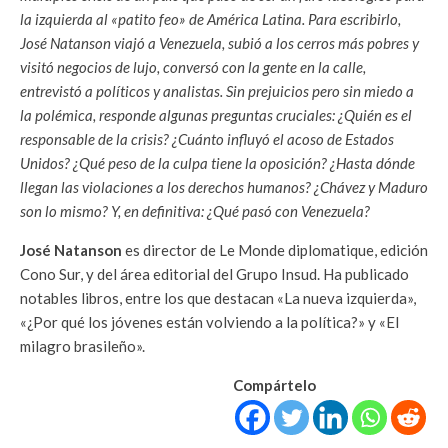
la izquierda al «patito feo» de América Latina. Para escribirlo,
José Natanson viajó a Venezuela, subió a los cerros más pobres y
visitó negocios de lujo, conversó con la gente en la calle,
entrevistó a políticos y analistas. Sin prejuicios pero sin miedo a
la polémica, responde algunas preguntas cruciales: ¿Quién es el
responsable de la crisis? ¿Cuánto influyó el acoso de Estados
Unidos? ¿Qué peso de la culpa tiene la oposición? ¿Hasta dónde
llegan las violaciones a los derechos humanos? ¿Chávez y Maduro
son lo mismo? Y, en definitiva: ¿Qué pasó con Venezuela?
José Natanson
es director de Le Monde diplomatique, edición
Cono Sur, y del área editorial del Grupo Insud. Ha publicado
notables libros, entre los que destacan «La nueva izquierda»,
«¿Por qué los jóvenes están volviendo a la política?» y «El
milagro brasileño».
Compártelo